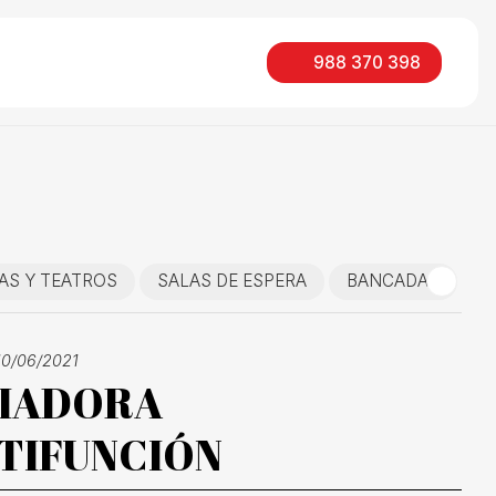
988 370 398
AS Y TEATROS
SALAS DE ESPERA
BANCADAS
E
10/06/2021
IADORA
TIFUNCIÓN