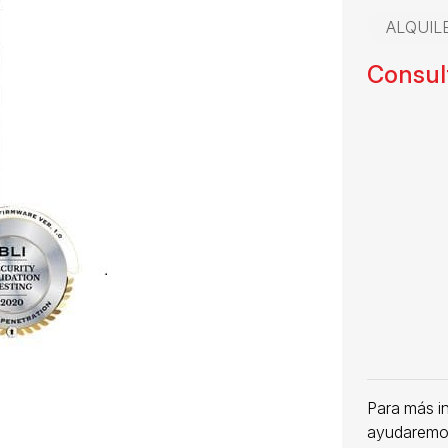
ALQUIL
Consult
Para más i
ayudaremo