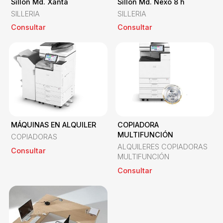
Sillón Md. Xanta
Sillón Md. Nexo 8 h
SILLERIA
SILLERIA
Consultar
Consultar
MÁQUINAS EN ALQUILER
COPIADORA
MULTIFUNCIÓN
COPIADORAS
ALQUILERES COPIADORAS
Consultar
MULTIFUNCIÓN
Consultar