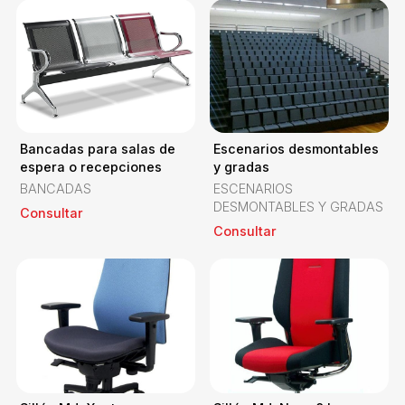
Bancadas para salas de
Escenarios desmontables
espera o recepciones
y gradas
BANCADAS
ESCENARIOS
DESMONTABLES Y GRADAS
Consultar
Consultar